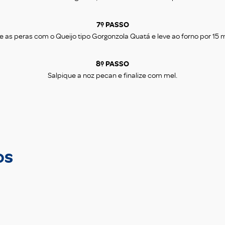
7º PASSO
 as peras com o Queijo tipo Gorgonzola Quatá e leve ao forno por 15 
8º PASSO
Salpique a noz pecan e finalize com mel.
os