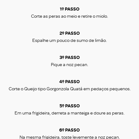
1º PASSO
Corte as peras ao meio e retire o miolo.
2º PASSO
Espalhe um pouco de sumo de limão.
3º PASSO
Pique a noz pecan.
4º PASSO
Corte o Queijo tipo Gorgonzola Quatá em pedaços pequenos.
5º PASSO
Em uma frigideira, derreta a manteiga e doure as peras.
6º PASSO
Na mesma frigideira, toste levemente a noz pecan.