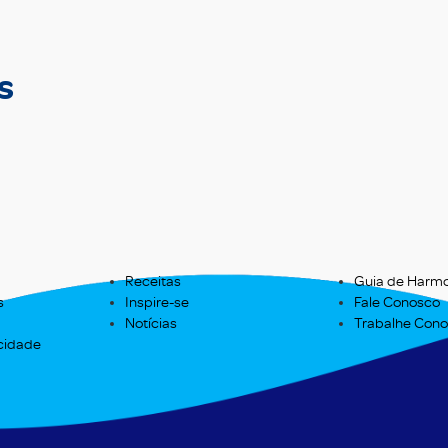
s
Receitas
Guia de Harm
s
Inspire-se
Fale Conosco
Notícias
Trabalhe Con
acidade