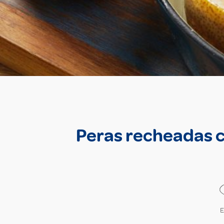
Peras recheadas c
E