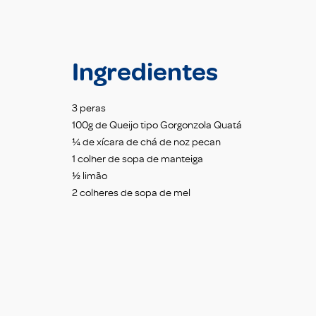
Ingredientes
3 peras
100g de Queijo tipo Gorgonzola Quatá
¼ de xícara de chá de noz pecan
1 colher de sopa de manteiga
½ limão
2 colheres de sopa de mel