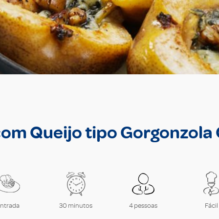
om Queijo tipo Gorgonzola
ntrada
30 minutos
4 pessoas
Fácil