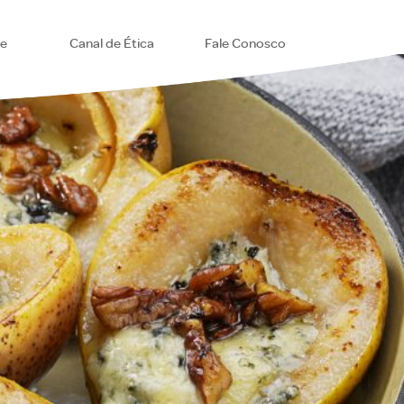
se
Canal de Ética
Fale Conosco