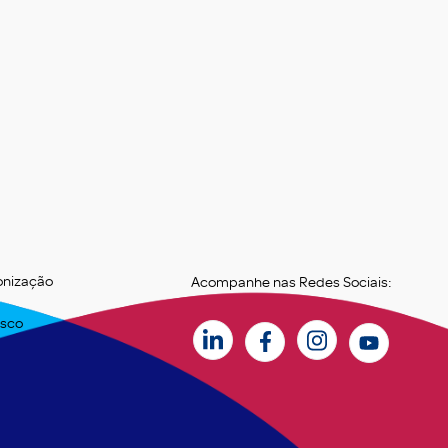
onização
Acompanhe nas Redes Sociais:
osco