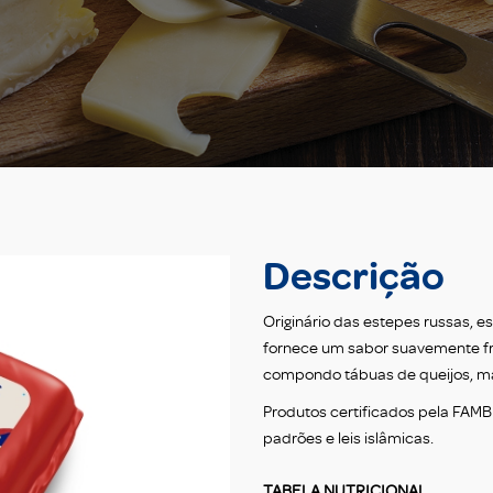
Descrição
Originário das estepes russas, 
fornece um sabor suavemente fr
compondo tábuas de queijos, ma
Produtos certificados pela FAM
padrões e leis islâmicas.
TABELA NUTRICIONAL