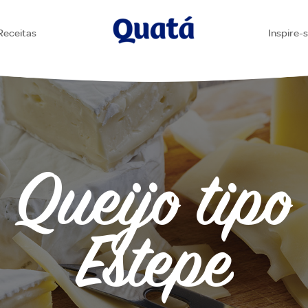
Receitas
Inspire-
Queijo tipo
Estepe