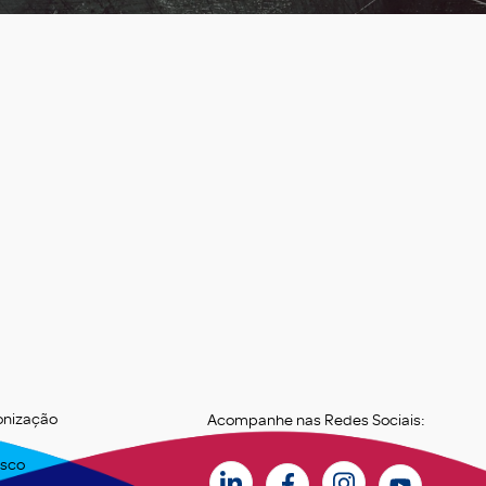
onização
Acompanhe nas Redes Sociais:
osco