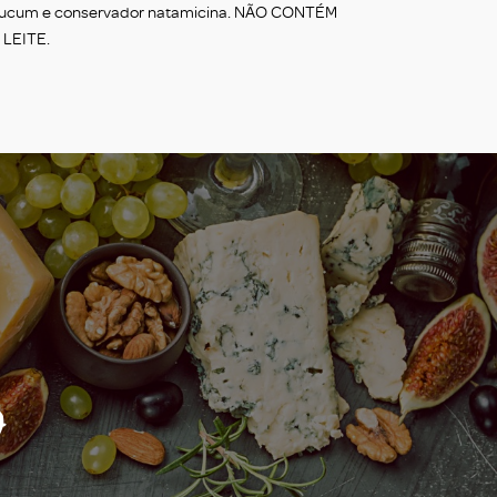
 urucum e conservador natamicina. NÃO CONTÉM
LEITE.
o