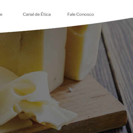
se
Canal de Ética
Fale Conosco