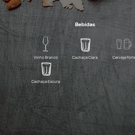
Bebidas
Vinho Branco
Cachaça Clara
Cerveja Fort
Cachaça Escura