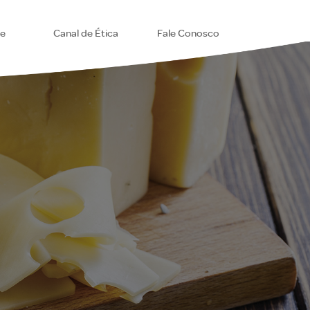
se
Canal de Ética
Fale Conosco