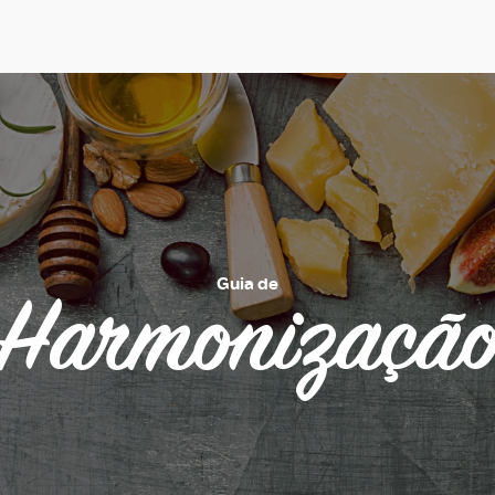
Guia de
Harmonizaçã