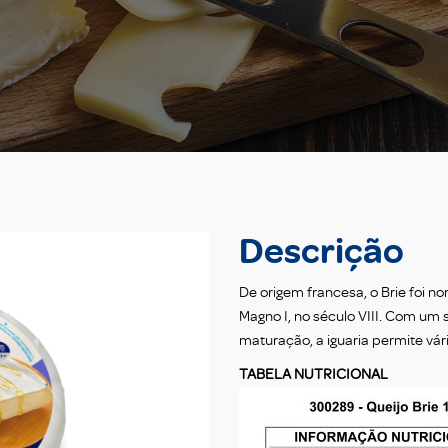
Descrição
De origem francesa, o Brie foi n
Magno I, no século VIII. Com um
maturação, a iguaria permite vá
TABELA NUTRICIONAL