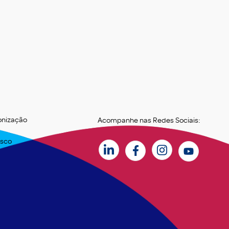
onização
Acompanhe nas Redes Sociais:
osco