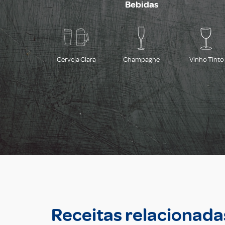
Bebidas
Cerveja Clara
Champagne
Vinho Tinto
Receitas relacionada