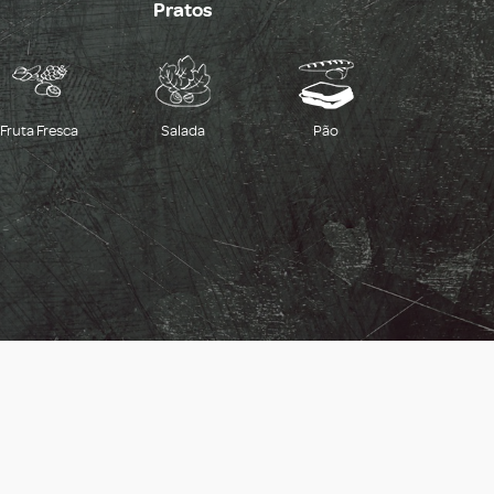
Pratos
Fruta Fresca
Salada
Pão