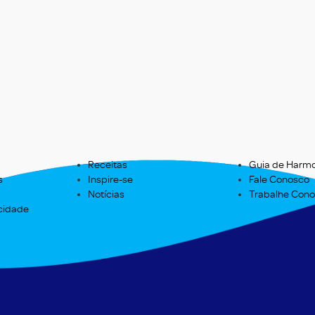
Receitas
Guia de Harm
s
Inspire-se
Fale Conosco
Notícias
Trabalhe Con
acidade