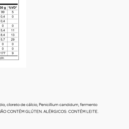
dio, cloreto de cálcio, Penicillium candidum, fermento
a. NÃO CONTÉM GLÚTEN. ALÉRGICOS: CONTÉM LEITE.