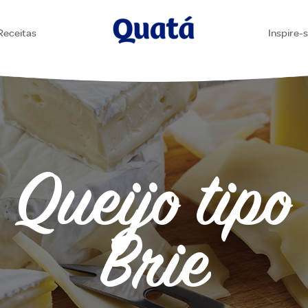
Receitas
Inspire-
Queijo tipo
Brie