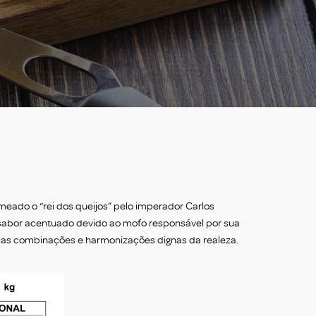
omeado o “rei dos queijos” pelo imperador Carlos
 sabor acentuado devido ao mofo responsável por sua
rias combinações e harmonizações dignas da realeza.