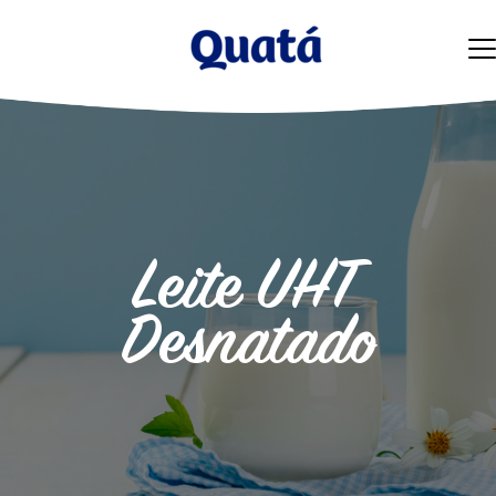
Leite UHT
Desnatado