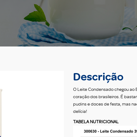
Descrição
O Leite Condensado chegou ao Br
coração dos brasileiros. É bast
pudins e doces de festa, mas n
delícia!
TABELA NUTRICIONAL