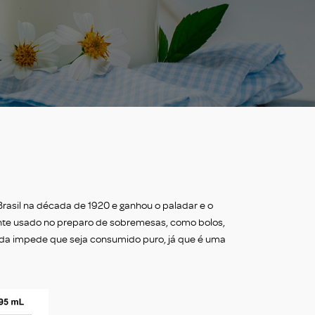
asil na década de 1920 e ganhou o paladar e o
ante usado no preparo de sobremesas, como bolos,
ada impede que seja consumido puro, já que é uma