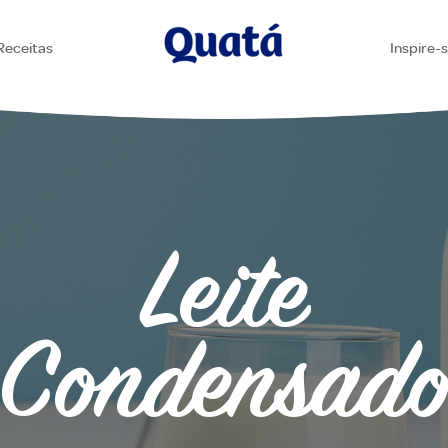
Receitas
Inspire-
Leite
Condensad