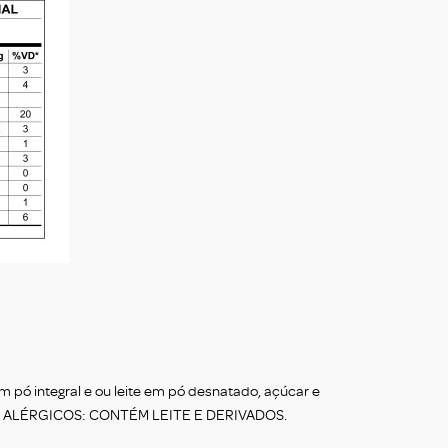
m pó integral e ou leite em pó desnatado, açúcar e
. ALÉRGICOS: CONTÉM LEITE E DERIVADOS.