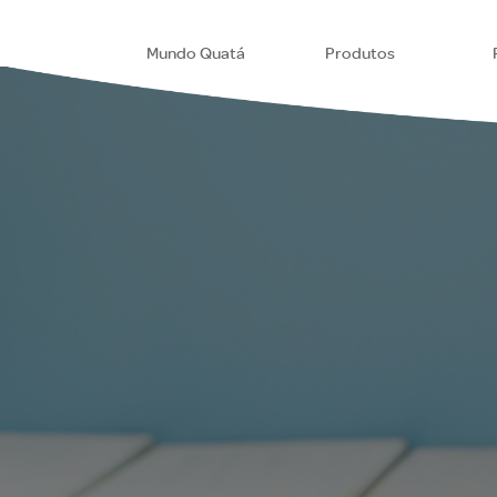
Mundo Quatá
Produtos