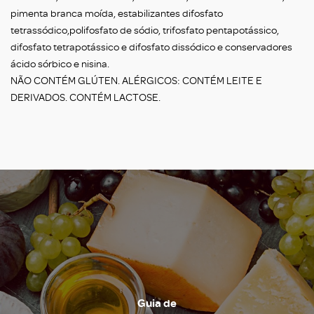
pimenta branca moída, estabilizantes difosfato
tetrassódico,polifosfato de sódio, trifosfato pentapotássico,
difosfato tetrapotássico e difosfato dissódico e conservadores
ácido sórbico e nisina.
NÃO CONTÉM GLÚTEN. ALÉRGICOS: CONTÉM LEITE E
DERIVADOS. CONTÉM LACTOSE.
Guia de