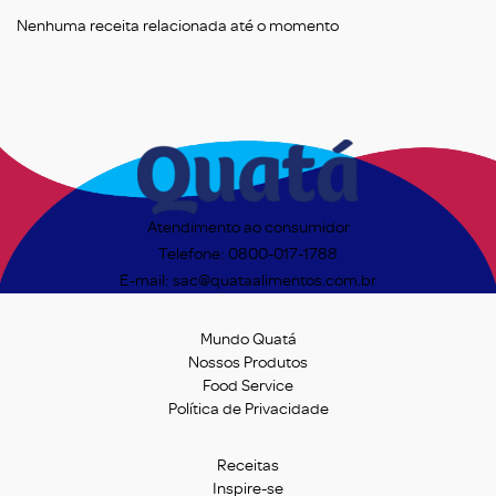
Nenhuma receita relacionada até o momento
Atendimento ao consumidor
Telefone: 0800-017-1788
E-mail: sac@quataalimentos.com.br
Mundo Quatá
Nossos Produtos
Food Service
Política de Privacidade
Receitas
Inspire-se