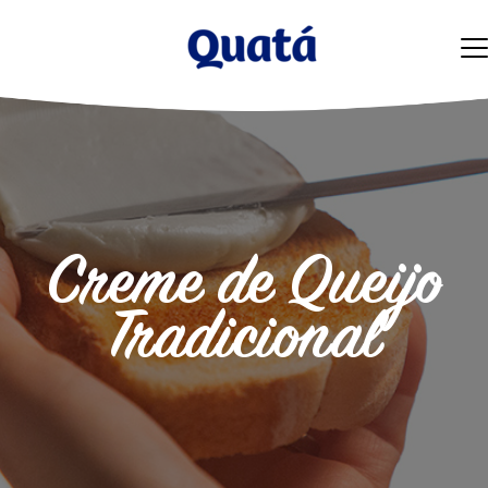
Creme de Queijo
Tradicional