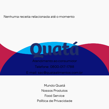
Nenhuma receita relacionada até o momento
Atendimento ao consumidor
Telefone: 0800-017-1788
E-mail: sac@quataalimentos.com.br
Mundo Quatá
Nossos Produtos
Food Service
Política de Privacidade