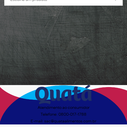
Atendimento ao consumidor
Telefone: 0800-017-1788
E-mail: sac@quataalimentos.com.br